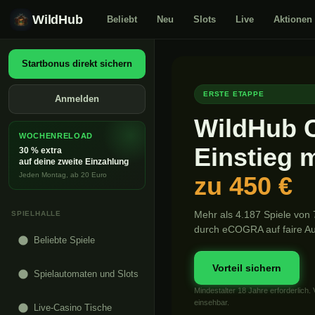
WildHub
Beliebt
Neu
Slots
Live
Aktionen
Startbonus direkt sichern
ERSTE ETAPPE
Anmelden
WildHub 
WOCHENRELOAD
Einstieg 
30 % extra
auf deine zweite Einzahlung
Jeden Montag, ab 20 Euro
zu 450 €
Mehr als 4.187 Spiele von 
SPIELHALLE
durch eCOGRA auf faire Au
Beliebte Spiele
Vorteil sichern
Spielautomaten und Slots
Mindestalter 18 Jahre erforderlich
einsehbar.
Live-Casino Tische