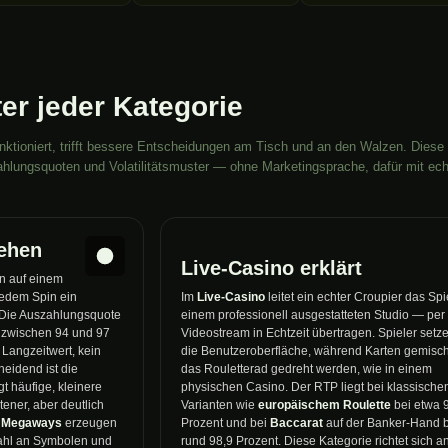
er jeder Kategorie
unktioniert, trifft bessere Entscheidungen am Tisch und an den Walzen. Diese
ahlungsquoten und Volatilitätsmuster — ohne Marketingsprache, dafür mit ec
tehen
Live-Casino erklärt
n auf einem
 jedem Spin ein
Im
Live-Casino
leitet ein echter Croupier das Spi
 Die Auszahlungsquote
einem professionell ausgestatteten Studio — per
n zwischen 94 und 97
Videostream in Echtzeit übertragen. Spieler setz
r Langzeitwert, kein
die Benutzeroberfläche, während Karten gemisch
heidend ist die
das Rouletterad gedreht werden, wie in einem
ngt häufige, kleinere
physischen Casino. Der RTP liegt bei klassische
tener, aber deutlich
Varianten wie
europäischem Roulette
bei etwa 
e
Megaways
erzeugen
Prozent und bei
Baccarat
auf der Banker-Hand 
zahl an Symbolen und
rund 98,9 Prozent. Diese Kategorie richtet sich a