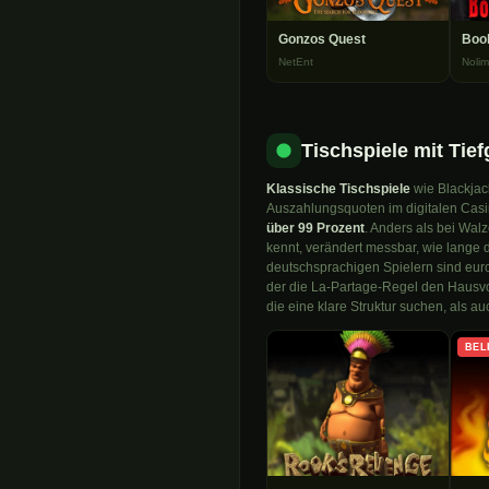
Gonzos Quest
Boo
NetEnt
Nolimi
Tischspiele mit Tie
Klassische Tischspiele
wie Blackjac
Auszahlungsquoten im digitalen Casin
über 99 Prozent
. Anders als bei Wal
kennt, verändert messbar, wie lange 
deutschsprachigen Spielern sind euro
der die La-Partage-Regel den Hausvor
die eine klare Struktur suchen, als a
BEL