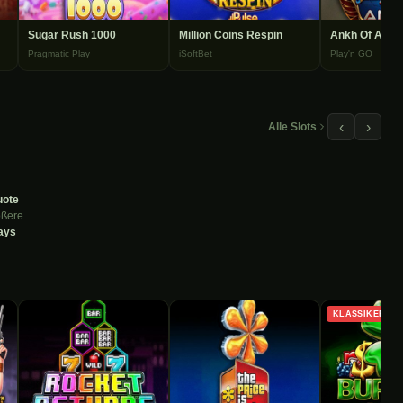
Sugar Rush 1000
Million Coins Respin
Ankh Of Anub
Pragmatic Play
iSoftBet
Play'n GO
‹
›
Alle Slots
uote
ößere
ays
KLASSIKER