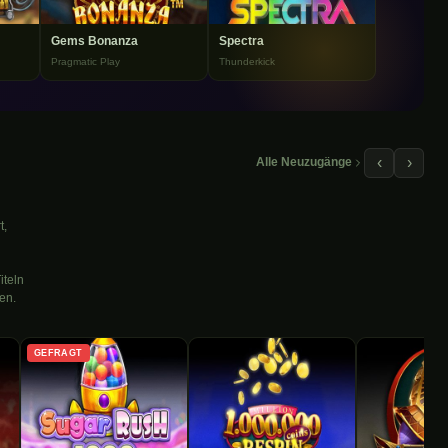
Gems Bonanza
Spectra
Pragmatic Play
Thunderkick
‹
›
Alle Neuzugänge
t,
iteln
en.
GEFRAGT