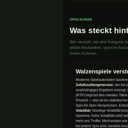
SPIELKUNDE
Was steckt hint
Wer versteht, wie eine Kategorie f
erklärt Mechaniken, typische Ausz
hinters Kulissen.
Walzenspiele vers
Moderne Spielautomaten basiere
Zufallszahlengenerator
, der bei
unabhängiges Ergebnis erzeugt.
(RTP) liegt bei den meisten Titel
Prozent — das ist ein statistische
Spin-für-Spin-Versprechen. Entsc
Volatilität
: Niedrige Volatilität bri
Gewinne; hohe Volatilität zahlt sel
mehr pro Treffer. Mechaniken wi
bei jedem Spin eine variable An