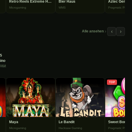
Retro Reels Extreme Heat
Bier Haus
Aztec Gems D
Microgaming
WMS
Pragmatic Play
‹
›
Alle ansehen
95
ino
ität
TOP
Maya
Le Bandit
Sweet Bonan
Microgaming
Hacksaw Gaming
Pragmatic Play