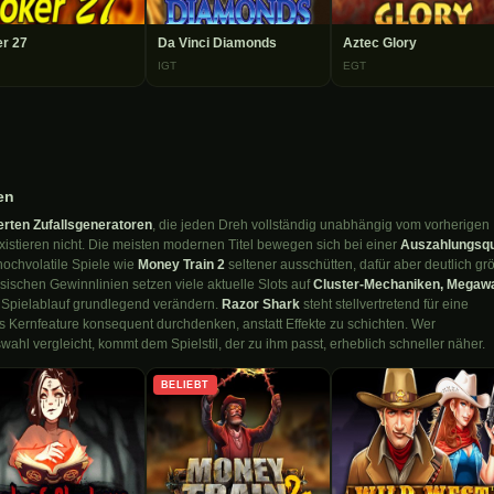
r 27
Da Vinci Diamonds
Aztec Glory
IGT
EGT
en
zierten Zufallsgeneratoren
, die jeden Dreh vollständig unabhängig vom vorherigen
stieren nicht. Die meisten modernen Titel bewegen sich bei einer
Auszahlungsq
hochvolatile Spiele wie
Money Train 2
seltener ausschütten, dafür aber deutlich gr
sischen Gewinnlinien setzen viele aktuelle Slots auf
Cluster-Mechaniken, Megaw
n Spielablauf grundlegend verändern.
Razor Shark
steht stellvertretend für eine
es Kernfeature konsequent durchdenken, anstatt Effekte zu schichten. Wer
wahl vergleicht, kommt dem Spielstil, der zu ihm passt, erheblich schneller näher.
BELIEBT