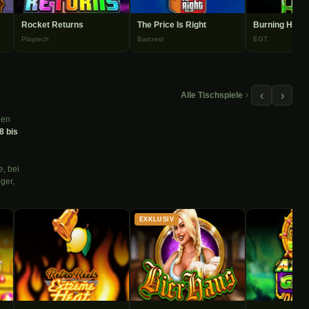
Rocket Returns
The Price Is Right
Burning Hot
Playtech
Barcrest
EGT
‹
›
Alle Tischspiele
hen
8 bis
n
, bei
ger,
.
EXKLUSIV