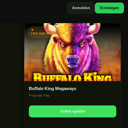
Anmelden
Einsteigen
TIPP DER REDAKTION
Buffalo King Megaways
Pragmatic Play
Sofort spielen