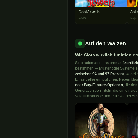
Cool Jewels
Joke
WMS
Kajot
Auf den Walzen
Wie Slots wirklich funktionier
Spielautomaten basieren auf
zertifi
bestimmen — Muster oder Systeme exi
zwischen 94 und 97 Prozent
, wobei 
Einzeltreffer ermöglichen. Neben klas
oder Buy-Feature-Optionen
, die de
Generation von Titeln, die ein einzig
Volatilitätsklasse und RTP vor der Aus