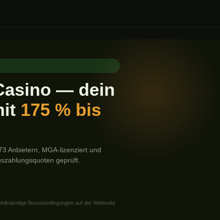
Casino — dein
mit
175 % bis
73 Anbietern, MGA-lizenziert und
szahlungsquoten geprüft.
. Vollständige Bonusbedingungen auf der Webseite